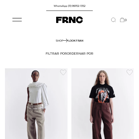
WhatsApp: (11) 99702-1352
0
SHOP
LOOKFRAN
FILTRAR POR
ORDERNAR POR