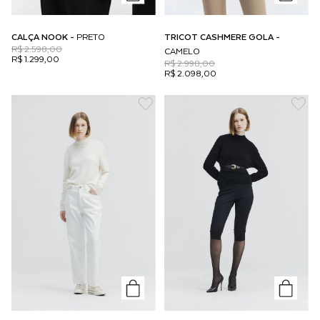
CALÇA NOOK -
PRETO
TRICOT CASHMERE GOLA -
R$ 2.598,00
CAMELO
R$ 1.299,00
R$ 2.998,00
R$ 2.098,00