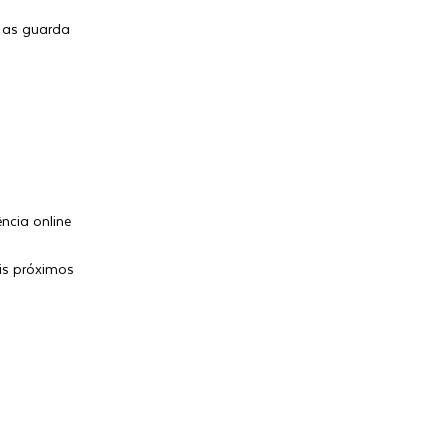
 as guarda
ncia online
is próximos