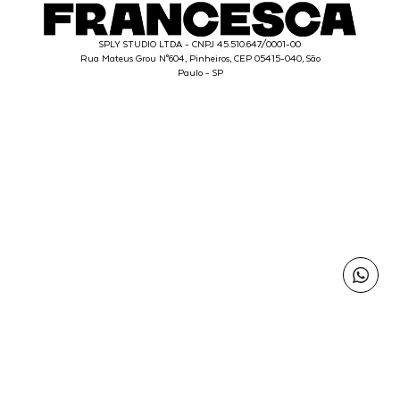
SPLY STUDIO LTDA - CNPJ 45.510.647/0001-00
Rua Mateus Grou N°604, Pinheiros, CEP 05415-040, São
Paulo - SP