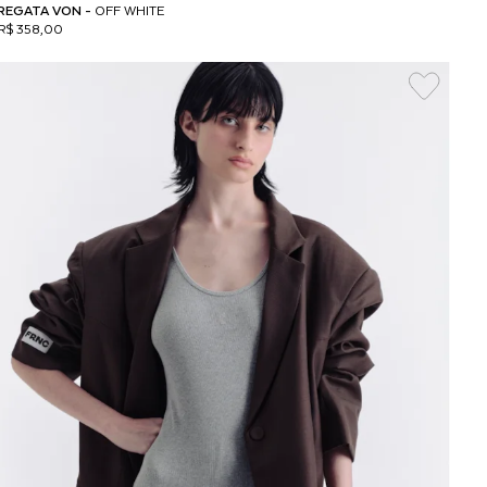
REGATA VON -
OFF WHITE
R$ 358,00