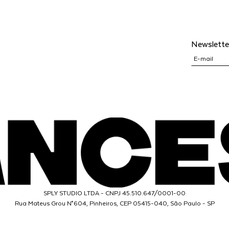
Newslette
SPLY STUDIO LTDA - CNPJ 45.510.647/0001-00
Rua Mateus Grou N°604, Pinheiros, CEP 05415-040, São Paulo - SP