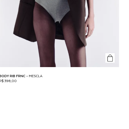
BODY RIB FRNC -
MESCLA
R$ 398,00