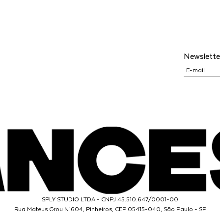
Newslette
SPLY STUDIO LTDA - CNPJ 45.510.647/0001-00
Rua Mateus Grou N°604, Pinheiros, CEP 05415-040, São Paulo - SP