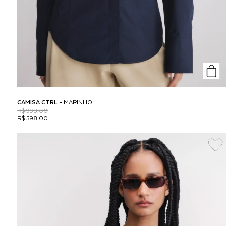
CAMISA CTRL -
MARINHO
R$ 998,00
R$ 598,00