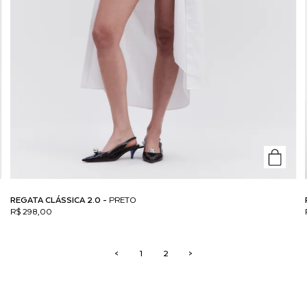
REGATA CLÁSSICA 2.0 -
PRETO
R$ 298,00
<
1
2
>