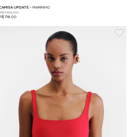
CAMISA UPDATE -
MARINHO
R$ 1.198,00
R$ 718,00