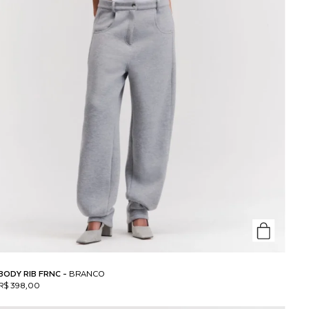
BODY RIB FRNC -
BRANCO
R$ 398,00