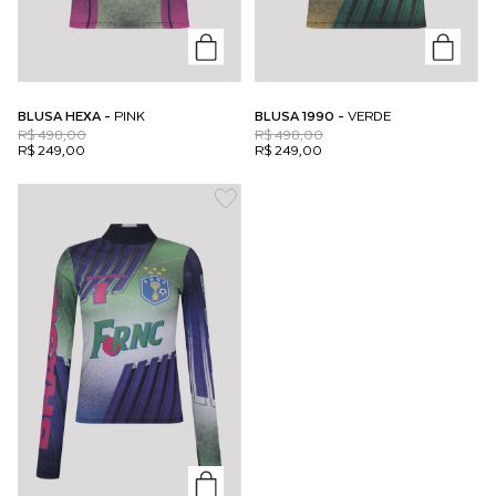
BLUSA HEXA -
PINK
BLUSA 1990 -
VERDE
R$ 498,00
R$ 498,00
R$ 249,00
R$ 249,00