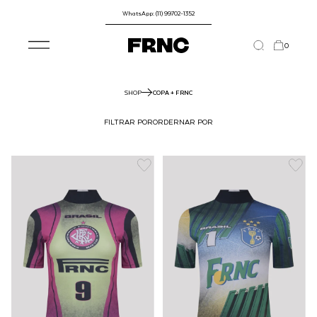
WhatsApp: (11) 99702-1352
0
SHOP
COPA + FRNC
FILTRAR POR
ORDERNAR POR