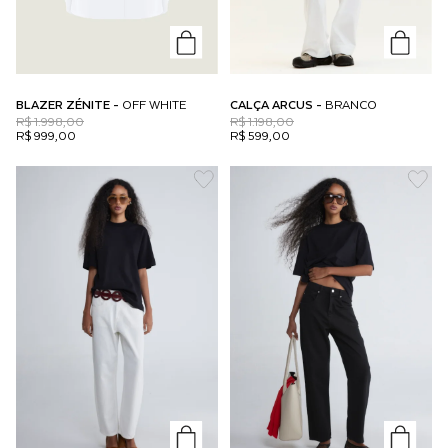
BLAZER ZÉNITE -
OFF WHITE
CALÇA ARCUS -
BRANCO
R$ 1.998,00
R$ 1.198,00
R$ 999,00
R$ 599,00