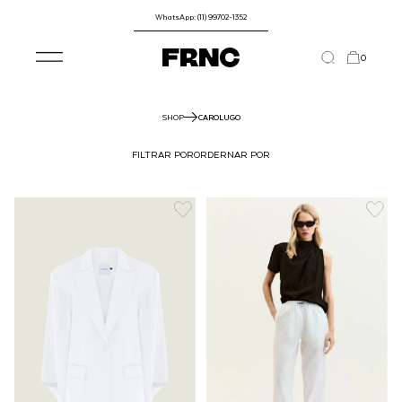
WhatsApp: (11) 99702-1352
0
SHOP
CAROLUGO
FILTRAR POR
ORDERNAR POR