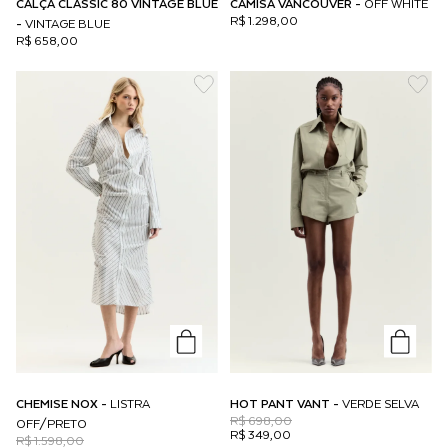
CALÇA CLASSIC 80 VINTAGE BLUE
CAMISA VANCOUVER -
OFF WHITE
R$ 1.298,00
-
VINTAGE BLUE
R$ 658,00
CHEMISE NOX -
LISTRA
HOT PANT VANT -
VERDE SELVA
R$ 698,00
OFF/PRETO
R$ 349,00
R$ 1.598,00