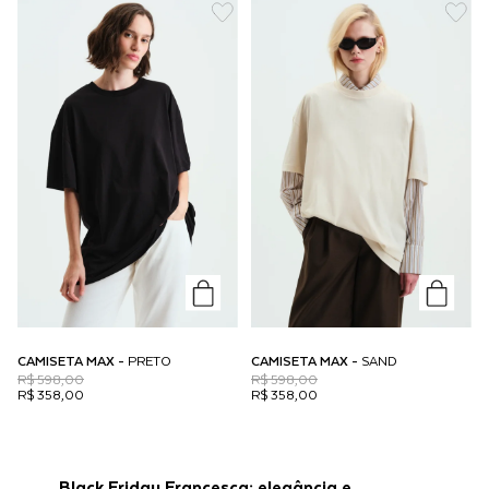
CAMISETA MAX -
PRETO
CAMISETA MAX -
SAND
R$ 598,00
R$ 598,00
R$ 358,00
R$ 358,00
Black Friday Francesca: elegância e