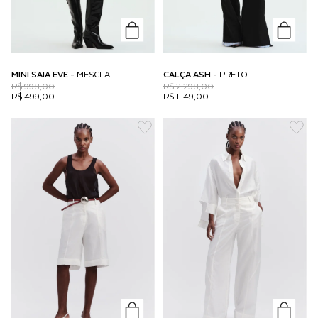
MINI SAIA EVE -
MESCLA
CALÇA ASH -
PRETO
R$ 998,00
R$ 2.298,00
R$ 499,00
R$ 1.149,00