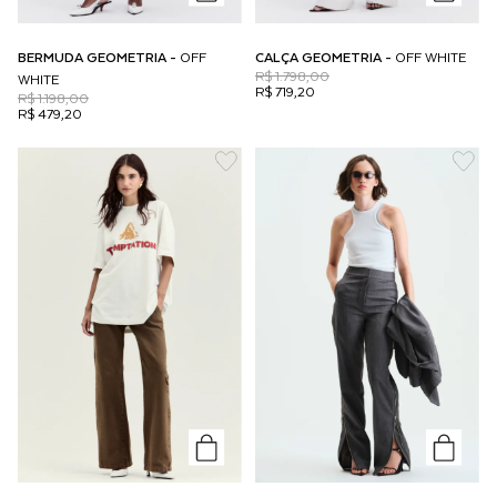
BERMUDA GEOMETRIA -
OFF
CALÇA GEOMETRIA -
OFF WHITE
R$ 1.798,00
WHITE
R$ 719,20
R$ 1.198,00
R$ 479,20