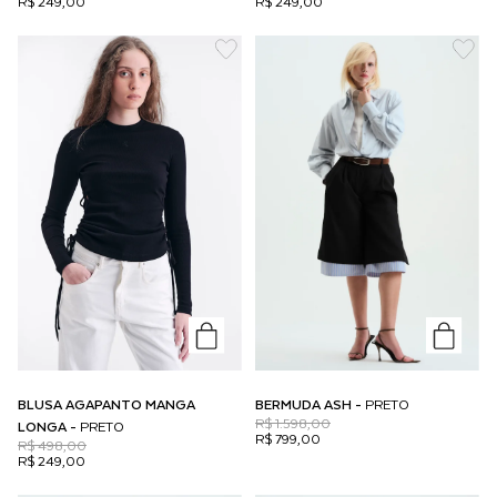
R$ 249,00
R$ 249,00
BLUSA AGAPANTO MANGA
BERMUDA ASH -
PRETO
R$ 1.598,00
LONGA -
PRETO
R$ 799,00
R$ 498,00
R$ 249,00