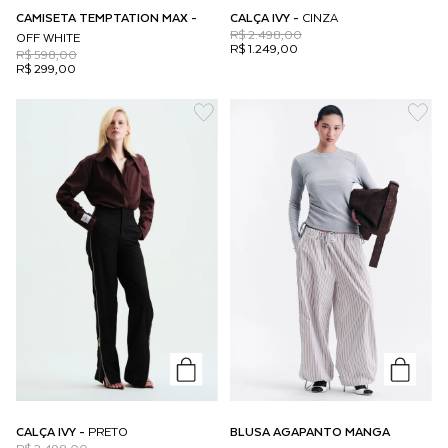
CAMISETA TEMPTATION MAX -
CALÇA IVY -
CINZA
R$ 2.498,00
OFF WHITE
R$ 1.249,00
R$ 598,00
R$ 299,00
CALÇA IVY -
PRETO
BLUSA AGAPANTO MANGA