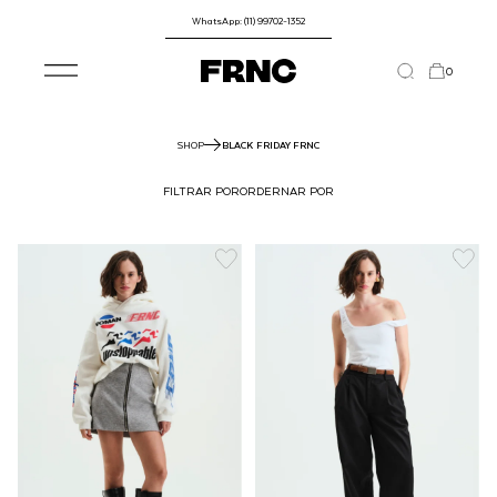
WhatsApp: (11) 99702-1352
0
SHOP
BLACK FRIDAY FRNC
FILTRAR POR
ORDERNAR POR