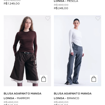
R$ 2.498,00
LONGA -
MESCLA
R$ 1.249,00
R$ 498,00
R$ 249,00
BLUSA AGAPANTO MANGA
BLUSA AGAPANTO MANGA
LONGA -
MARROM
LONGA -
BRANCO
R$ 498,00
R$ 498,00