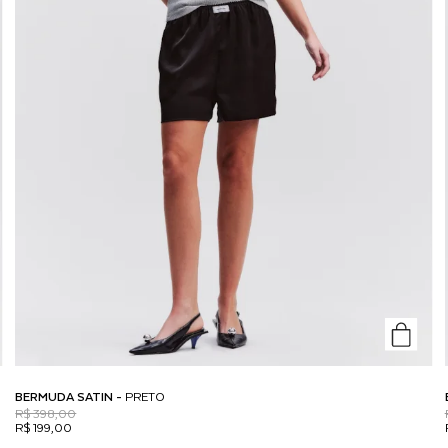
BERMUDA SATIN -
PRETO
R$ 398,00
R$ 199,00