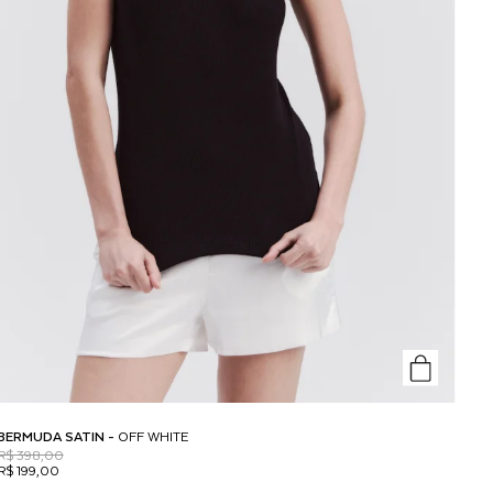
BERMUDA SATIN -
OFF WHITE
R$ 398,00
R$ 199,00