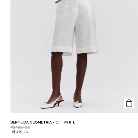
BERMUDA GEOMETRIA -
OFF WHITE
R$ 1.198,00
R$ 479,20