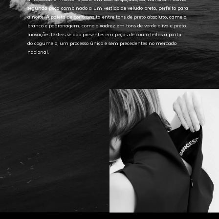
segunda peça combinado a um vestido de veludo preto, perfeito para
a noite. A paleta de cor transita entre tons de preto absoluto, camelo,
branco e padronagem, como o xadrez em tons de verde oliva e preto.
Inovações têxteis se dão presentes em peças de couro feitas a partir
do cogumelo, um processo único e sem precedentes no mercado
nacional.