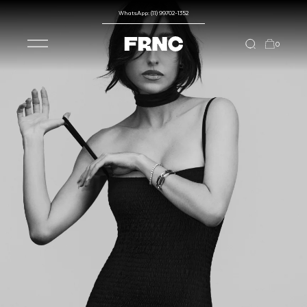
WhatsApp: (11) 99702-1352
0